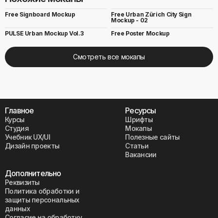
Free Signboard Mockup
Free Urban Zürich City Sign
Mockup - 02
PULSE Urban Mockup Vol.3
Free Poster Mockup
Смотреть все мокапы
Главное
Ресурсы
Курсы
Шрифты
Студия
Мокапы
Учебник UX/UI
Полезные сайты
Дизайн проекты
Статьи
Вакансии
Дополнительно
Реквизиты
Политика обработки и
защиты персональных
данных
Согласие на обработку