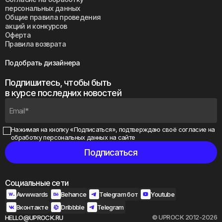
персональных данных
Общие правила проведения
акций и конкурсов
Оферта
Правила возврата
Подобрать дизайнера
Подпишитесь, чтобы быть
в курсе последних новостей
Нажимая на кнопку «Подписаться», подтверждаю своё
согласие на
обработку персональных данных на сайте
Социальные сети
Awwwards
Behance
Telegram бот
Youtube
Вконтакте
Dribbble
Telegram
© UPROCK 2012-2026
HELLO@UPROCK.RU