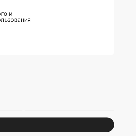
го и
ользования