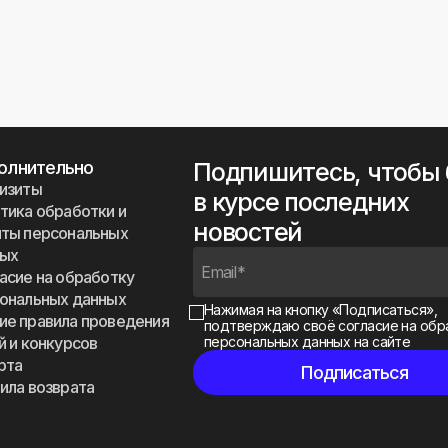
олнительно
Подпишитесь, чтобы
изиты
в курсе последних
тика обработки и
новостей
ты персональных
ных
асие на обработку
ональных данных
Нажимая на кнопку «Подписаться»,
е правила проведения
подтверждаю своё
согласие на обр
й и конкурсов
персональных данных на сайте
рта
ила возврата