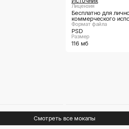
Источник
Лицензия
Бесплатно для лично
коммерческого исп
Формат файла
PSD
Размер
116 мб
Смотреть все мокапы