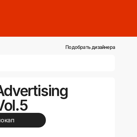
Подобрать дизайнера
dvertising
ol.5
мокап