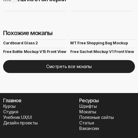
Похожие мокапы
Cardboard Glass 2
MT Free Shopping Bag Mockup
Free Bottle Mockup V15 Front View
Free Sachet Mockup V1 Front View
Смотреть все мокапы
Главное
Ресурсы
Курсы
Шрифты
Студия
Мокапы
Учебник UX/UI
Полезные сайты
Дизайн проекты
Статьи
Вакансии