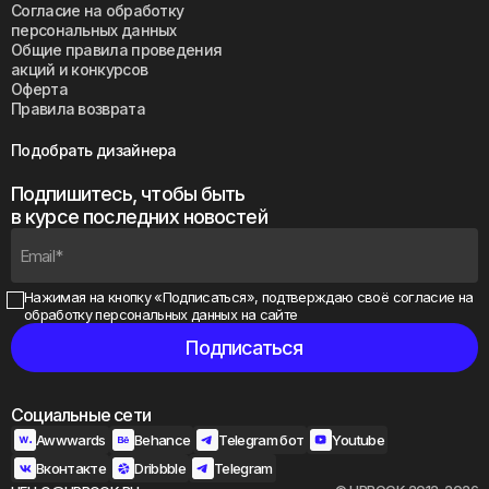
Согласие на обработку
персональных данных
Общие правила проведения
акций и конкурсов
Оферта
Правила возврата
Подобрать дизайнера
Подпишитесь, чтобы быть
в курсе последних новостей
Нажимая на кнопку «Подписаться», подтверждаю своё
согласие на
обработку персональных данных на сайте
Социальные сети
Awwwards
Behance
Telegram бот
Youtube
Вконтакте
Dribbble
Telegram