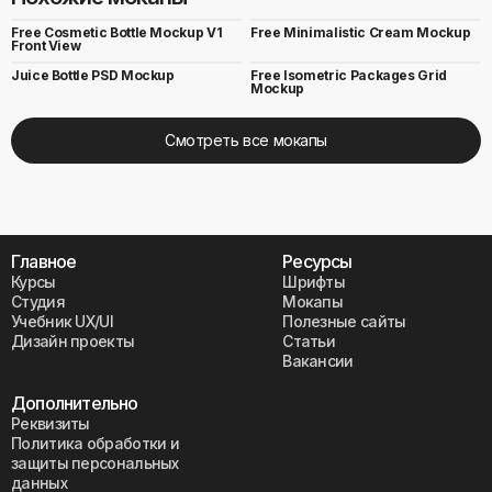
Free Cosmetic Bottle Mockup V1
Free Minimalistic Cream Mockup
Front View
Juice Bottle PSD Mockup
Free Isometric Packages Grid
Mockup
Смотреть все мокапы
Главное
Ресурсы
Курсы
Шрифты
Студия
Мокапы
Учебник UX/UI
Полезные сайты
Дизайн проекты
Статьи
Вакансии
Дополнительно
Реквизиты
Политика обработки и
защиты персональных
данных