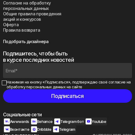
Согласие на обработку
персональных данных
Общие правила проведения
акций и конкурсов
Оферта
Правила возврата
Подобрать дизайнера
Подпишитесь, чтобы быть
в курсе последних новостей
Нажимая на кнопку «Подписаться», подтверждаю своё
согласие на
обработку персональных данных на сайте
Социальные сети
Awwwards
Behance
Telegram бот
Youtube
Вконтакте
Dribbble
Telegram