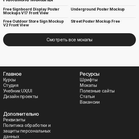
Free Signboard Display Poster
Underground Poster Mockup
Mockups V17 Front View
Free Outdoor Store Sign Mockup
Street Poster Mockup Free
V2 Front View
Смотреть все мокапы
Главное
Ресурсы
Курсы
Шрифты
Студия
Мокапы
Учебник UX/UI
Полезные сайты
Дизайн проекты
Статьи
Вакансии
Дополнительно
Реквизиты
Политика обработки и
защиты персональных
данных