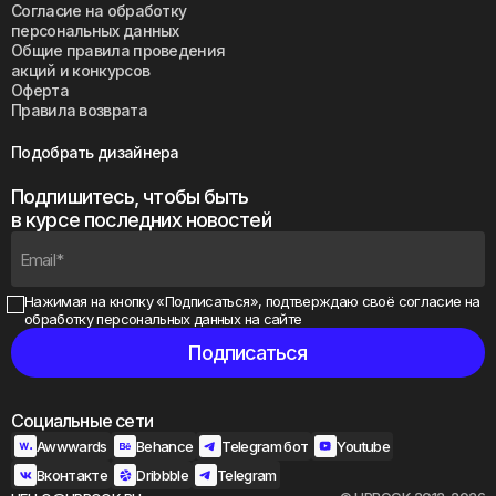
Согласие на обработку
персональных данных
Общие правила проведения
акций и конкурсов
Оферта
Правила возврата
Подобрать дизайнера
Подпишитесь, чтобы быть
в курсе последних новостей
Нажимая на кнопку «Подписаться», подтверждаю своё
согласие на
обработку персональных данных на сайте
Социальные сети
Awwwards
Behance
Telegram бот
Youtube
Вконтакте
Dribbble
Telegram