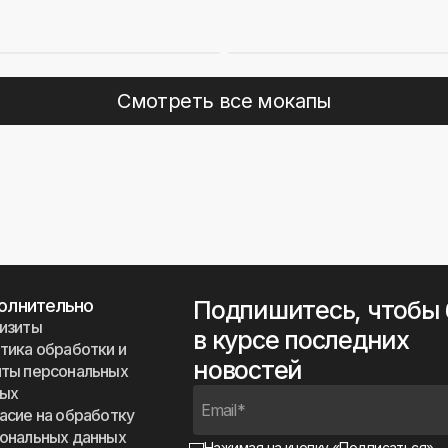
Смотреть все мокапы
олнительно
Подпишитесь, чтобы
изиты
в курсе последних
тика обработки и
новостей
ты персональных
ных
асие на обработку
ональных данных
Нажимая на кнопку «Подписаться»,