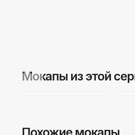
Мокапы из этой се
Похожие мокапы